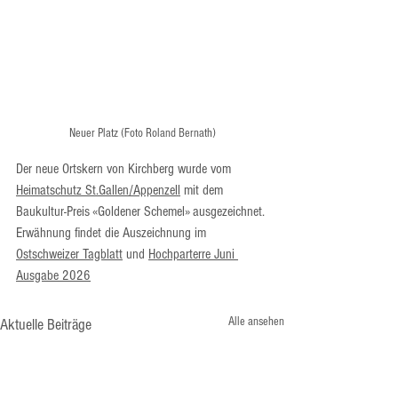
Neuer Platz (Foto Roland Bernath)
Der neue Ortskern von Kirchberg wurde vom 
Heimatschutz St.Gallen/Appenzell
 mit dem 
Baukultur-Preis «Goldener Schemel» ausgezeichnet.
Erwähnung findet die Auszeichnung im 
Ostschweizer Tagblatt
 und 
Hochparterre Juni 
Ausgabe 2026
Alle ansehen
Aktuelle Beiträge