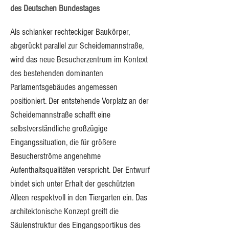
des Deutschen Bundestages
Als schlanker rechteckiger Baukörper, 
abgerückt parallel zur Scheidemannstraße, 
wird das neue Besucherzentrum im Kontext 
des bestehenden dominanten 
Parlamentsgebäudes angemessen 
positioniert. Der entstehende Vorplatz an der 
Scheidemannstraße schafft eine 
selbstverständliche großzügige 
Eingangssituation, die für größere 
Besucherströme angenehme 
Aufenthaltsqualitäten verspricht. Der Entwurf 
bindet sich unter Erhalt der geschützten 
Alleen respektvoll in den Tiergarten ein. Das 
architektonische Konzept greift die 
Säulenstruktur des Eingangsportikus des 