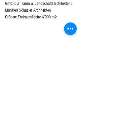
GmbH; ST raum a. Landschaftsarchitekten; 
Manfred Schasler Architekten 
Grösse:
 Freiraumfläche 6‘000 m2
< zurück zu den Projekten