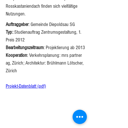
Rosskastaniendach finden sich vielfältige 
Nutzungen.
Auftraggeber
: Gemeinde Diepoldsau SG
Typ:
 Studienauftrag Zentrumsgestaltung, 1. 
Preis 2012
Bearbeitungszeitraum
: Projektierung ab 2013
Kooperation
: Verkehrsplanung: mrs partner 
ag, Zürich; 
Architektur: Brühlmann Lötscher, 
Zürich
Projekt-Datenblatt (pdf)