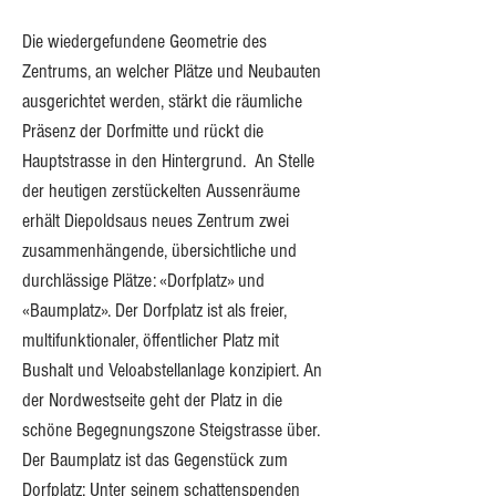
Die wiedergefundene Geometrie des 
Zentrums, an welcher Plätze und Neubauten 
ausgerichtet werden, stärkt die räumliche 
Präsenz der Dorfmitte und rückt die 
Hauptstrasse in den Hintergrund.  An Stelle 
der heutigen zerstückelten Aussenräume 
erhält Diepoldsaus neues Zentrum zwei 
zusammenhängende, übersichtliche und 
durchlässige Plätze: «Dorfplatz» und 
«Baumplatz». Der Dorfplatz ist als freier, 
multifunktionaler, öffentlicher Platz mit 
Bushalt und Veloabstellanlage konzipiert. An 
der Nordwestseite geht der Platz in die 
schöne Begegnungszone Steigstrasse über. 
Der Baumplatz ist das Gegenstück zum 
Dorfplatz: Unter seinem schattenspenden 