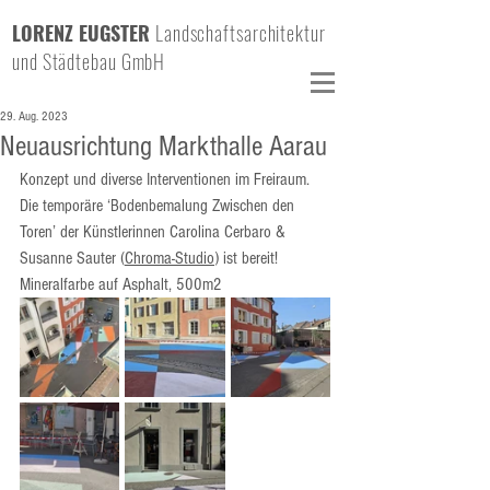
LORENZ EUGSTER
Landschaftsarchitektur
und Städtebau GmbH
29. Aug. 2023
Neuausrichtung Markthalle Aarau
Konzept und diverse Interventionen im Freiraum. 
Die temporäre ‘Bodenbemalung Zwischen den 
Toren’ der Künstlerinnen Carolina Cerbaro & 
Susanne Sauter (
Chroma-Studio
) ist bereit! 
Mineralfarbe auf Asphalt, 500m2