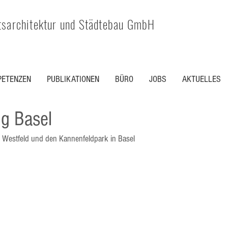
tsarchitektur und Städtebau GmbH
ETENZEN
PUBLIKATIONEN
BÜRO
JOBS
AKTUELLES
g Basel
e Westfeld und den Kannenfeldpark in Basel