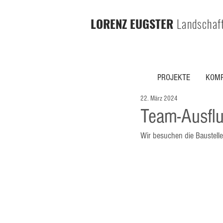
LORENZ EUGSTER
Landschaf
PROJEKTE
KOMP
22. März 2024
Team-Ausflu
Wir besuchen die Baustell